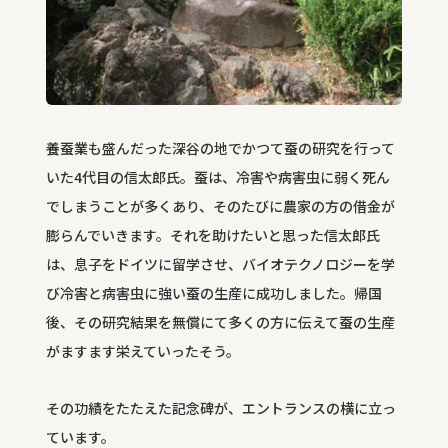
養蚕業も盛んだった深谷の地でかつて蚕の研究を行って
いた4代目の信太郎氏。蚕は、冷害や病害虫に弱く死ん
でしまうことが多くあり、そのたびに農家の方の借金が
膨らんでいきます。それを助けたいと思った信太郎氏
は、息子をドイツに留学させ、バイオテクノロジーを学
び冷害と病害虫に強い蚕の生産に成功しました。帰国
後、その研究結果を無償にて多くの方に伝えて蚕の生産
がますます栄えていったそう。
その功績をたたえた記念碑が、エントランスの横に立っ
ています。