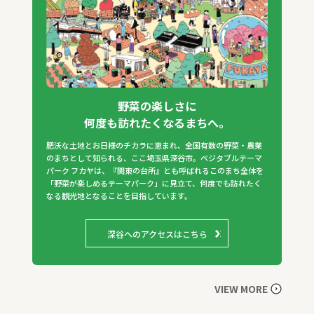
野菜の楽しさに
何度も訪れたくなるまちへ。
肥沃な土地とお日様のチカラに恵まれ、全国有数の野菜・農業
のまちとして知られる、ここ埼玉県深谷市。ベジタブルテーマ
パーク フカヤは、『関東の台所』とも呼ばれるこのまち全体を
「野菜が楽しめるテーマパーク」に見立て、何度でも訪れたく
なる観光地となることを目指しています。
深谷へのアクセスはこちら
VIEW MORE