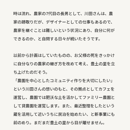
時は流れ、農家の7代目の長男として、川田さんは、農
家の跡取りだが、デザイナーとしての仕事もあるので、
農家を継ぐことは難しいという状況にあり、自分に何が
できるのか、と自問する日々が続いたそうです。
以前から計画はしていたものの、お父様の死をきっかけ
に自分なりの農家の継ぎ方を改めて考え、豊土の里を立
ち上げたのだそう。
「農園を中心としたコミュニティ作りを大切にしたい」
という川田さんの想いのもと、その拠点としてカフェを
運営し、農園では肥沃な土を活かしてファミリー農園と
して貸農園を運営します。また、最近整理をしたという
蔵を活用して近いうちに民泊を始めたい、と新事業にも
前のめり。まだまだ豊土の里から目が離せません。