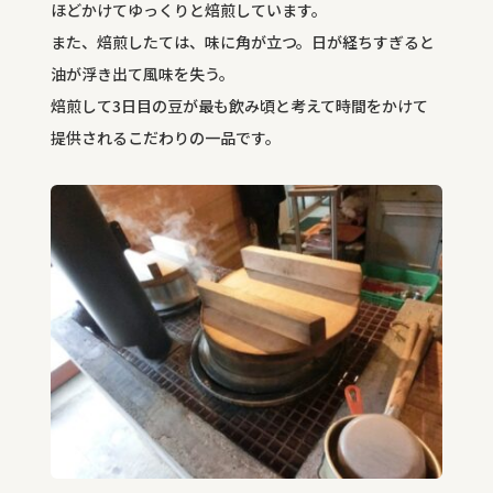
ほどかけてゆっくりと焙煎しています。
また、焙煎したては、味に角が立つ。日が経ちすぎると
油が浮き出て風味を失う。
焙煎して
3
日目の豆が最も飲み頃と考えて時間をかけて
提供されるこだわりの一品です。