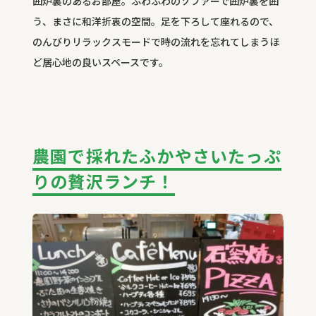
囲炉裏のあるお部屋。ふわふわのソファーで囲炉裏を囲
う、まさに和洋折衷の空間。足を下ろして座れるので、
のんびりリラックスモードで時の流れを忘れてしまうほ
ど居心地の良いスペースです。
農園で採れたふかやさいたっぷ
りの贅沢ランチ！