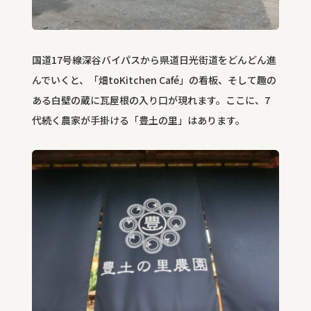
国道17
号線深谷バイパスから県道日光街道をどんどん進
んでいくと、「畑
toKitchen Café」
の看板、そして趣の
ある白壁の蔵に瓦屋根の入り口が現れます。ここに、7
代続く農家が手掛ける「豊土の里」はあります。