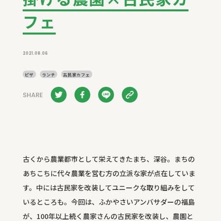
フェ
2021.08.06
ピザ
ランチ
古民家カフェ
SHARE
古くから農業都市として栄えてきたまち、深谷。まちの
あちこちに代々農業を営む方の立派な家が点在していま
す。中には古民家を改装してユニークな取り組みをして
いるところも。今回は、ふかやさいアンバサダーの福島
が、100年以上続く農家さんの古民家を改装し、農園と