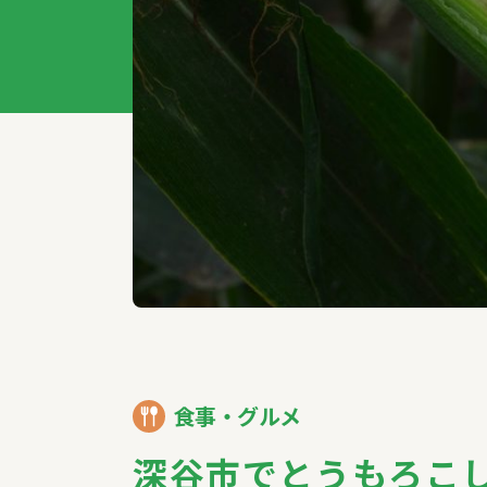
特集記事
食事・グルメ
深谷市でとうもろこ