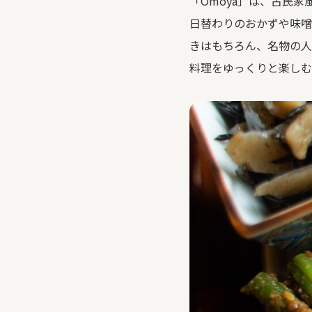
「
Omoya
」は、古民家
日替わりのおかずや味噌
きはもちろん、名物の人
料理をゆっくりと楽しむ