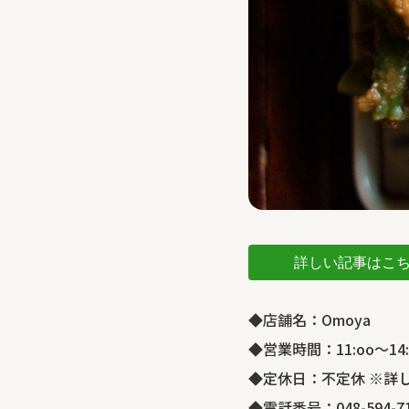
詳しい記事はこ
◆店舗名：Omoya
◆営業時間：11:oo〜14:
◆定休日：不定休 ※詳しく
◆電話番号：048-594-71