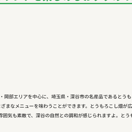
リア・岡部エリアを中心に、埼玉県・深谷市の名産品であるとう
まざまなメニューを味わうことができます。とうもろこし畑が
気も素敵で、深谷の自然との調和が感じられますよ。とうもろこし