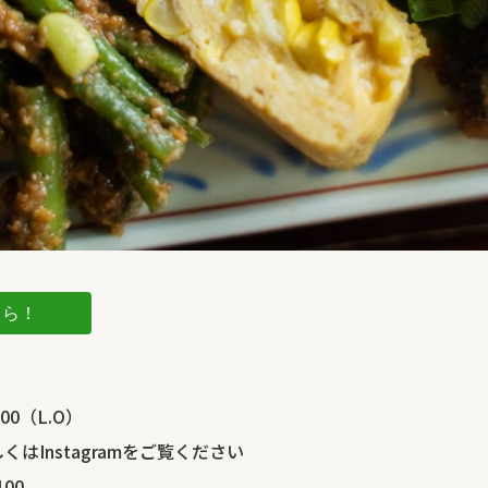
ちら！
00（L.O）
はInstagramをご覧ください
00