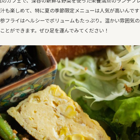
風のカフェで、深谷の新鮮な野菜を使った栄養満点のランチプ
汁も楽しめて、特に夏の季節限定メニューは人気が高いんです
参フライはヘルシーでボリュームもたっぷり。温かい雰囲気の
ことができます。ぜひ足を運んでみてください！