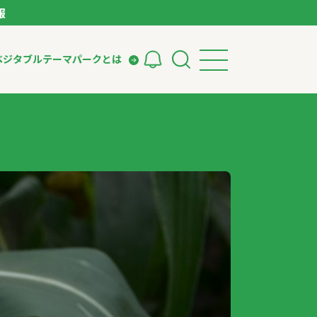
報
ベジタブルテーマパークとは
検索
ークとは
ィング
いて