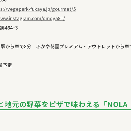
ps://vegepark-fukaya.jp/gourmet/5
www.instagram.com/omoya81/
464−3
谷駅から車で8分 ふかや花園プレミアム・アウトレットから車で
業予定
と地元の野菜をピザで味わえる「NOLA