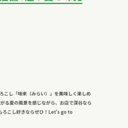
もろこし「味来（みらい）」を美味しく楽しめ
広がる夏の風景を感じながら、お店で深谷なら
好きならぜひ！Let's go to