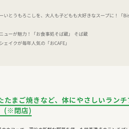
まーいとうもろこしを、大人も子どもも大好きなスープに！「
Bi
ニューが魅力！「お食事処そば蔵」 そば蔵
たシェイクが毎年人気の「お
CAFE
」
たたまご焼きなど、体にやさしいランチ
」(※閉店)