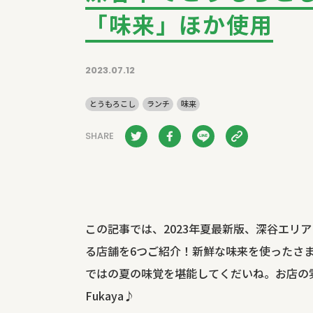
「味来」ほか使用
2023.07.12
とうもろこし
ランチ
味来
SHARE
この記事では、2023年夏最新版、深谷エ
る店舗を6つご紹介！新鮮な味来を使ったさ
ではの夏の味覚を堪能してくだいね。お店の雰囲
Fukaya♪