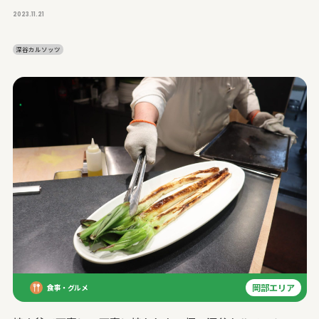
2023.11.21
深谷カルソッツ
岡部エリア
食事・グルメ