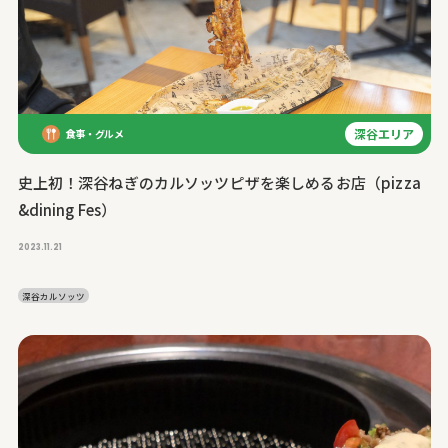
深谷エリア
食事・グルメ
史上初！深谷ねぎのカルソッツピザを楽しめるお店（pizza
&dining Fes）
2023.11.21
深谷カルソッツ