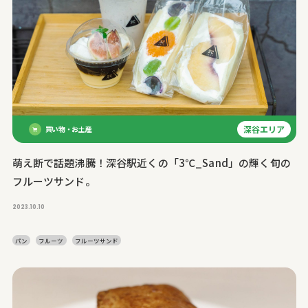
深谷エリア
買い物・お土産
萌え断で話題沸騰！深谷駅近くの「3℃_Sand」の輝く旬の
フルーツサンド。
2023.10.10
パン
フルーツ
フルーツサンド