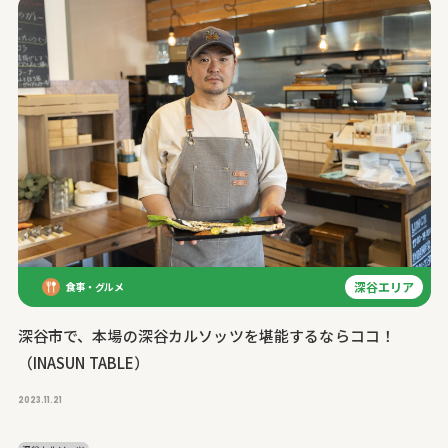
深谷エリア
食事・グルメ
深谷市で、本場の深谷カルソッツを堪能するならココ！
（INASUN TABLE）
2023.11.21