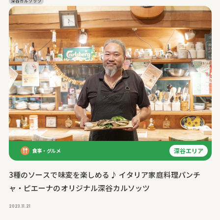
深谷カルソッツ
深谷エリア
食事・グルメ
3種のソースで味変を楽しめる♪ イタリア家庭料理パンチ
ャ・ピエーナのオリジナル深谷カルソッツ
2023.11.21