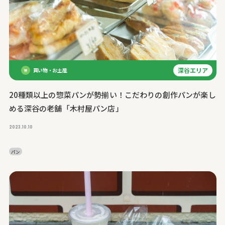
深谷エリア
買い物・お土産
20種類以上の惣菜パンが勢揃い！こだわりの創作パンが楽し
める深谷の老舗「木村屋パン店」
2023.10.10
パン