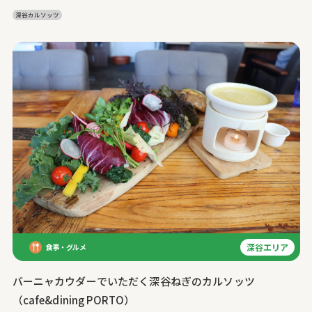
深谷カルソッツ
深谷エリア
食事・グルメ
バーニャカウダーでいただく深谷ねぎのカルソッツ
（cafe&dining PORTO）