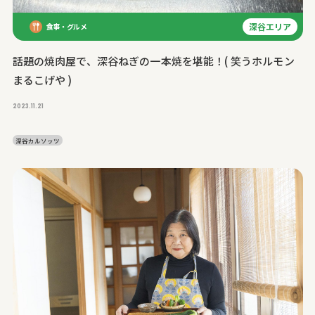
深谷エリア
食事・グルメ
話題の焼肉屋で、深谷ねぎの一本焼を堪能！( 笑うホルモン
まるこげや )
2023.11.21
深谷カルソッツ