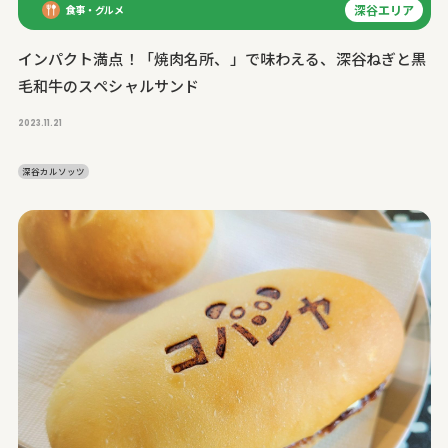
深谷エリア
食事・グルメ
インパクト満点！「焼肉名所、」で味わえる、深谷ねぎと黒
毛和牛のスペシャルサンド
2023.11.21
深谷カルソッツ