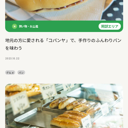
岡部エリア
買い物・お土産
地元の方に愛される「コパンヤ」で、手作りのふんわりパン
を味わう
2023.10.22
グルメ
パン