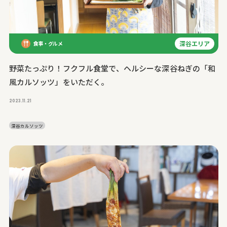
深谷エリア
食事・グルメ
野菜たっぷり！フクフル食堂で、ヘルシーな深谷ねぎの「和
風カルソッツ」をいただく。
2023.11.21
深谷カルソッツ