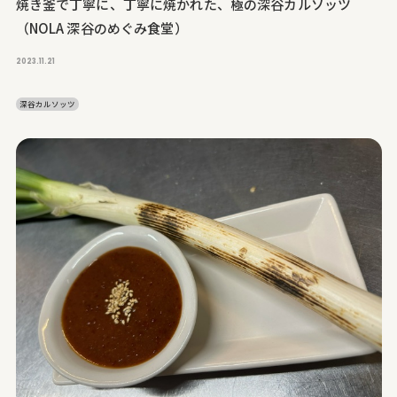
焼き釜で丁寧に、丁寧に焼かれた、極の深谷カルソッツ
（NOLA 深谷のめぐみ食堂）
2023.11.21
深谷カルソッツ