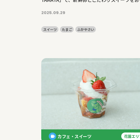
やげに
2025.09.29
スイーツ
たまご
ふかやさい
カフェ・スイーツ
花園エリ