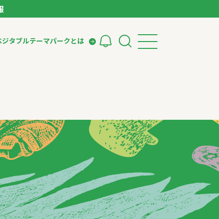
報
ベジタブルテーマパークとは
検索
ークとは
ィング
いて