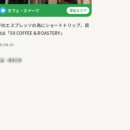
カフェ・スイーツ
深谷エリア
杯のエスプレッソの為にショートトリップ。目
は「50 COFFEE & ROASTERY」
3.09.01
フェ
スイーツ