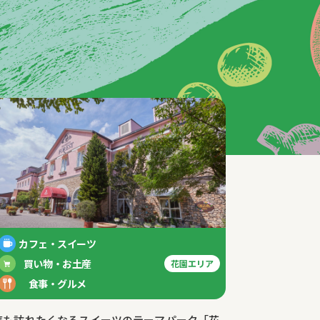
カフェ・スイーツ
買い物・お土産
花園エリア
食事・グルメ
度も訪れたくなるスイーツのテーマパーク「花