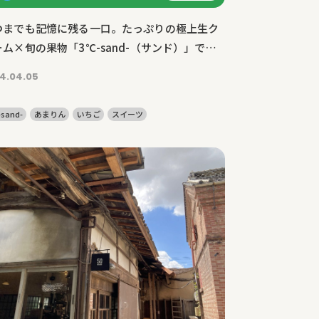
つまでも記憶に残る一口。たっぷりの極上生ク
ーム×旬の果物「3℃-sand-（サンド）」でい
ごスイーツを味わう
4.04.05
sand-
あまりん
いちご
スイーツ