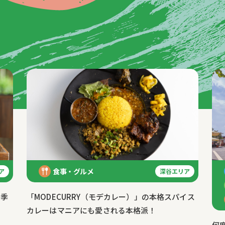
食事・グルメ
深谷エリア
ア
「MODECURRY（モデカレー）」の本格スパイス
や季
カレーはマニアにも愛される本格派！
何