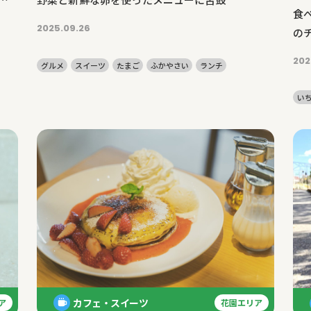
食べ
2025.09.26
の
202
グルメ
スイーツ
たまご
ふかやさい
ランチ
い
カフェ・スイーツ
ア
花園エリア