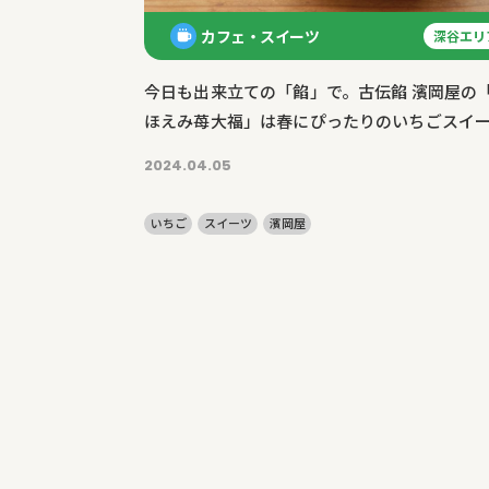
カフェ・スイーツ
深谷エリ
今日も出来立ての「餡」で。古伝餡 濱岡屋の
ほえみ苺大福」は春にぴったりのいちごスイ
ツ。
2024.04.05
いちご
スイーツ
濱岡屋