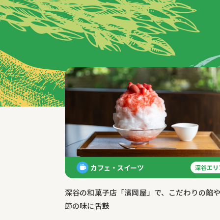
特集記事
カフェ・スイーツ
深谷エリ
深谷の和菓子店「濱岡屋」で、こだわりの餡
節の味に舌鼓