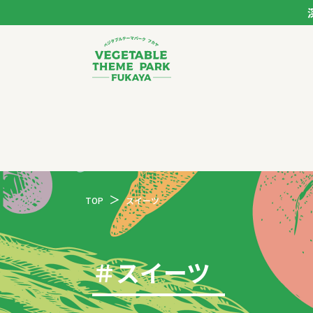
ベジタブルテーマパー
トップページ
モデルコース
TOP
スイーツ
スポット
イベント
＃
スイーツ
体験