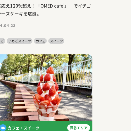
応え120%超え！「OMED cafe’」 でイチゴ
チーズケーキを堪能。
4.04.22
ちご
いちごスイーツ
カフェ
スイーツ
カフェ・スイーツ
深谷エリア