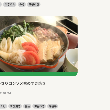
ま
ねぎぬた
みそ
深谷ねぎ
っさりコンソメ味のすき焼き
2.01.24
いたけ
すき焼き
春菊
深谷ねぎ
深谷牛