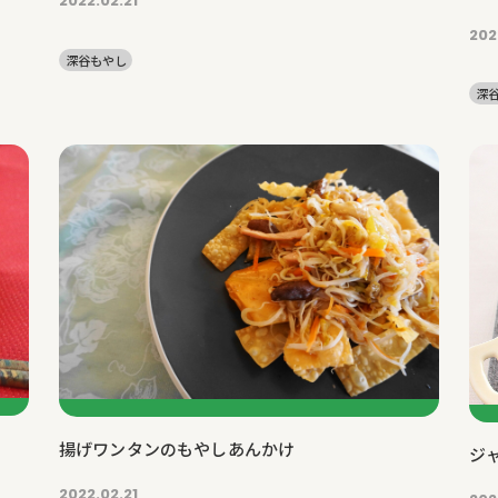
2022.02.21
202
深谷もやし
深
揚げワンタンのもやしあんかけ
ジ
2022.02.21