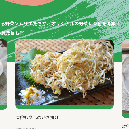
ある野菜ソムリエたちが、オリジナルの野菜レシピを考案！
も見た目も◎
深谷もやしのかき揚げ
深