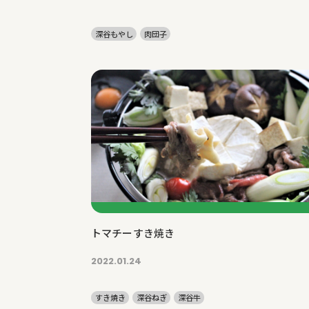
深谷もやし
肉団子
トマチーすき焼き
2022.01.24
すき焼き
深谷ねぎ
深谷牛