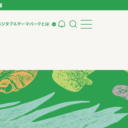
報
ベジタブルテーマパークとは
検索
ークとは
ィング
いて