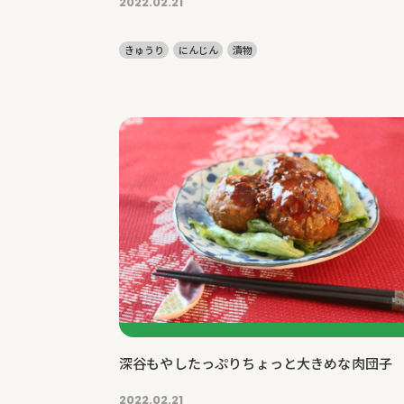
2022.02.21
きゅうり
にんじん
漬物
深谷もやしたっぷりちょっと大きめな肉団子
2022.02.21