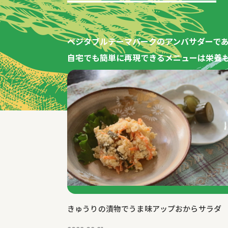
特集記事
ベジタブルテーマパークのアンバサダーで
自宅でも簡単に再現できるメニューは栄養
きゅうりの漬物でうま味アップおからサラダ