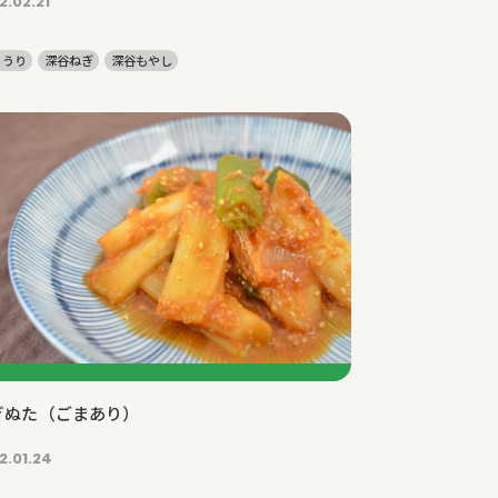
2.02.21
ゅうり
深谷ねぎ
深谷もやし
ぎぬた（ごまあり）
2.01.24