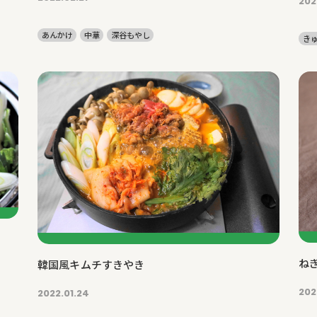
202
あんかけ
中華
深谷もやし
き
ね
韓国風キムチすきやき
202
2022.01.24