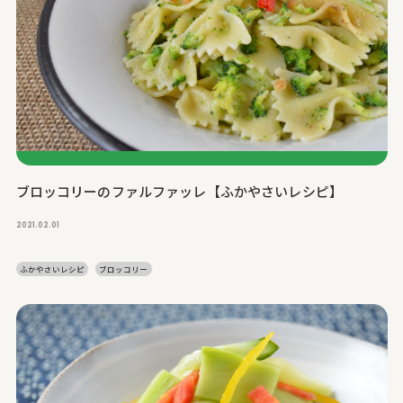
ブロッコリーのファルファッレ【ふかやさいレシピ】
2021.02.01
ふかやさいレシピ
ブロッコリー