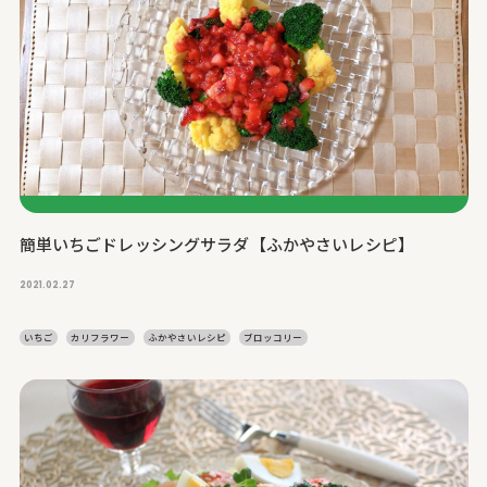
簡単いちごドレッシングサラダ【ふかやさいレシピ】
2021.02.27
いちご
カリフラワー
ふかやさいレシピ
ブロッコリー