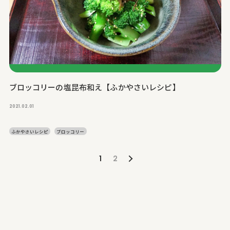
ブロッコリーの塩昆布和え【ふかやさいレシピ】
2021.02.01
ふかやさいレシピ
ブロッコリー
1
2