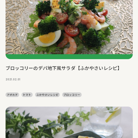
ブロッコリーのデパ地下風サラダ【ふかやさいレシピ】
2021.02.01
アボカド
トマト
ふかやさいレシピ
ブロッコリー