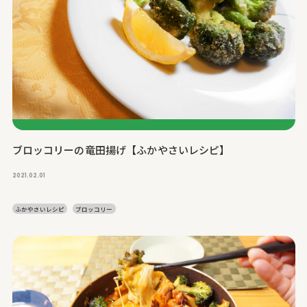
ブロッコリーの竜田揚げ【ふかやさいレシピ】
2021.02.01
ふかやさいレシピ
ブロッコリー