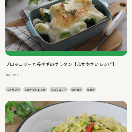
ブロッコリーと長ネギのグラタン【ふかやさいレシピ】
2021.02.01
じゃがいも
ふかやさいレシピ
ブロッコリー
深谷ねぎ
長ねぎ