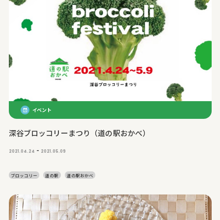
イベント
深谷ブロッコリーまつり（道の駅おかべ）
-
2021.04.24
2021.05.09
ブロッコリー
道の駅
道の駅おかべ