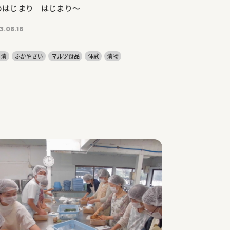
のはじまり はじまり～
3.08.16
ら漬
ふかやさい
マルツ食品
体験
漬物