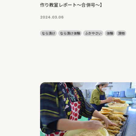
作り教室レポート〜合併号〜】
2024.03.06
なら漬け
なら漬け体験
ふかやさい
体験
漬物