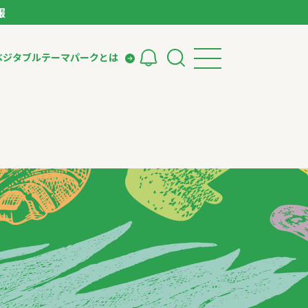
報
ベジタブルテーマパークとは
検索
ークとは
ィング
いて