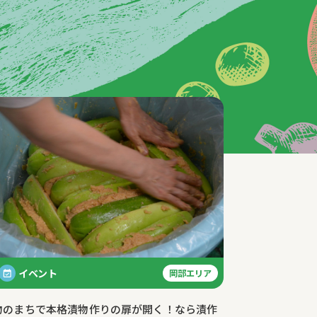
イベント
岡部エリア
物のまちで本格漬物作りの扉が開く！なら漬作