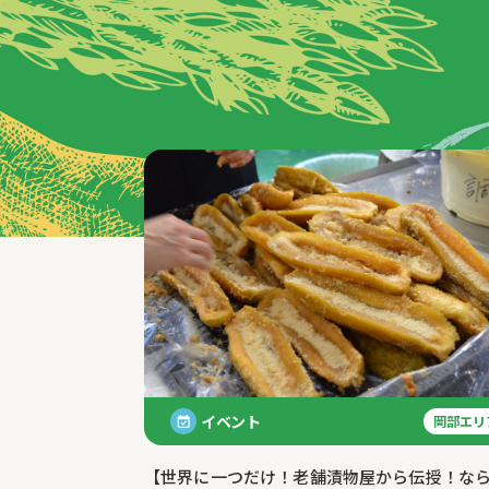
特集記事
イベント
岡部エリ
【世界に一つだけ！老舗漬物屋から伝授！な