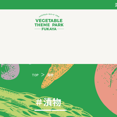
ベジタブルテーマパー
トップページ
モデルコース
TOP
漬物
スポット
イベント
＃
漬物
体験