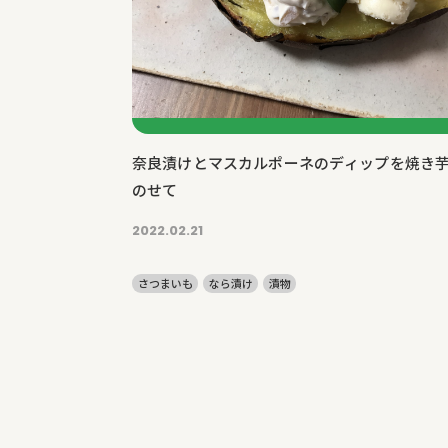
奈良漬けとマスカルポーネのディップを焼き
のせて
2022.02.21
さつまいも
なら漬け
漬物