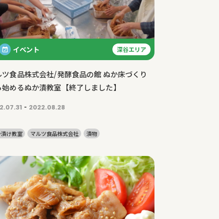
イベント
深谷エリア
ルツ食品株式会社/発酵食品の館 ぬか床づくり
ら始めるぬか漬教室【終了しました】
-
2.07.31
2022.08.28
か漬け教室
マルツ食品株式会社
漬物