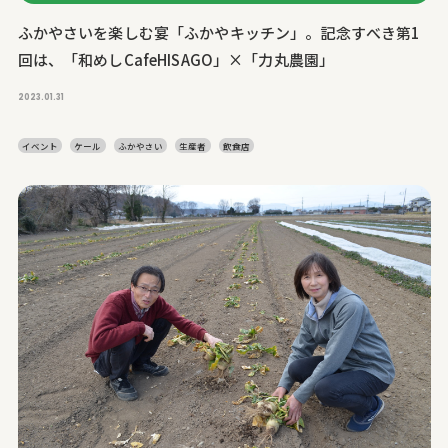
ふかやさいを楽しむ宴「ふかやキッチン」。記念すべき第1
回は、「和めしCafeHISAGO」×「力丸農園」
2023.01.31
イベント
ケール
ふかやさい
生産者
飲食店