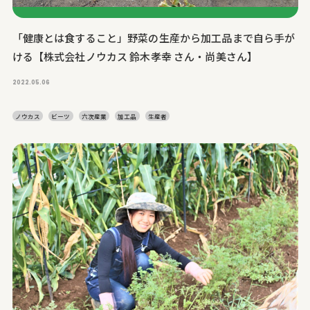
「健康とは食すること」野菜の生産から加工品まで自ら手が
ける【株式会社ノウカス 鈴木孝幸 さん・尚美さん】
2022.05.06
ノウカス
ビーツ
六次産業
加工品
生産者