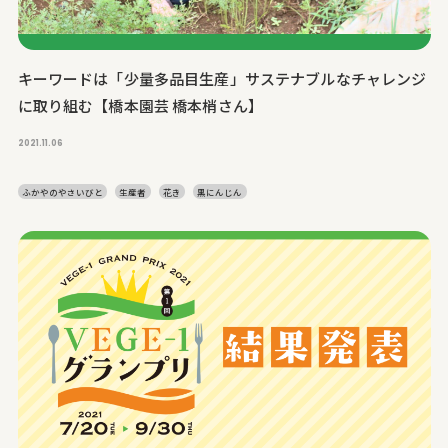
キーワードは「少量多品目生産」サステナブルなチャレンジ
に取り組む【橋本園芸 橋本梢さん】
2021.11.06
ふかやのやさいびと
生産者
花き
黒にんじん