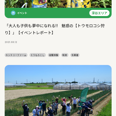
深谷エリア
イベント
「大人も子供も夢中になれる!! 魅惑の【トウモロコシ狩
り】」【イベントレポート】
2021.08.12
カントリーファーム
とうもろこし
収穫体験
味来
生産者