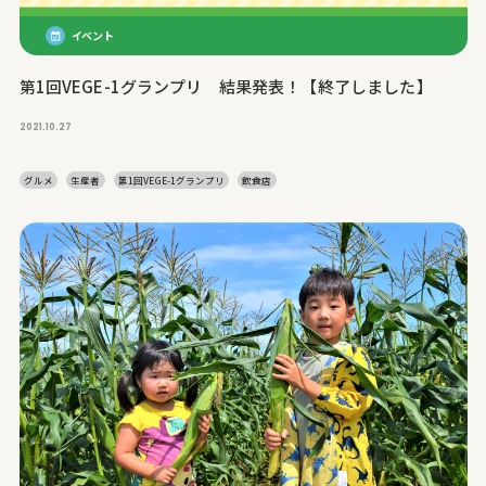
イベント
第1回VEGE-1グランプリ 結果発表！【終了しました】
2021.10.27
グルメ
生産者
第1回VEGE-1グランプリ
飲食店