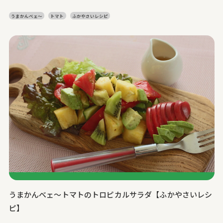
うまかんベェ～
トマト
ふかやさいレシピ
うまかんべェ～トマトのトロピカルサラダ【ふかやさいレシ
ピ】