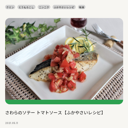
クミン
とうもろこし
ニンニク
ふかやさいレシピ
味来
さわらのソテー トマトソース【ふかやさいレシピ】
2021.05.11