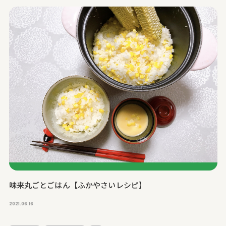
味来丸ごとごはん【ふかやさいレシピ】
2021.06.16