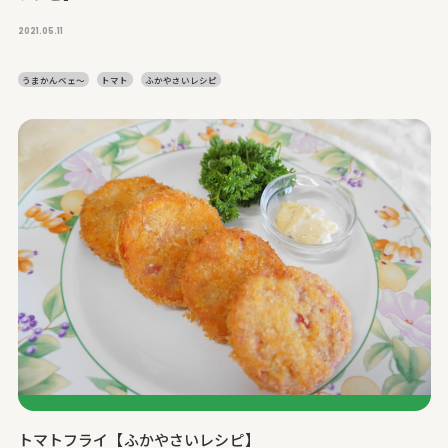
2021.05.11
うまかんベェ～
トマト
ふかやさいレシピ
トマトフライ【ふかやさいレシピ】