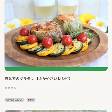
白なすのグラタン【ふかやさいレシピ】
2021.08.12
ふかやさいレシピ
白なす