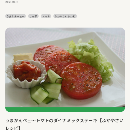
2021.05.11
うまかんベェ～
サラダ
トマト
ふかやさいレシピ
うまかんべェ～トマトのダイナミックステーキ【ふかやさい
レシピ】