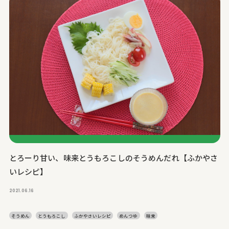
とろーり甘い、味来とうもろこしのそうめんだれ【ふかやさ
いレシピ】
2021.06.16
そうめん
とうもろこし
ふかやさいレシピ
めんつゆ
味来