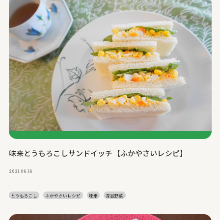
味来とうもろこしサンドイッチ【ふかやさいレシピ】
2021.06.16
とうもろこし
ふかやさいレシピ
味来
深谷野菜