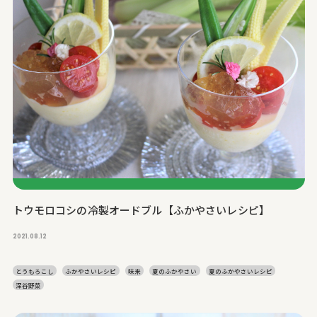
トウモロコシの冷製オードブル【ふかやさいレシピ】
2021.08.12
とうもろこし
ふかやさいレシピ
味来
夏のふかやさい
夏のふかやさいレシピ
深谷野菜